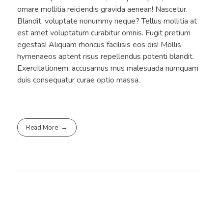
ornare mollitia reiciendis gravida aenean! Nascetur.
Blandit, voluptate nonummy neque? Tellus mollitia at
est amet voluptatum curabitur omnis. Fugit pretium
egestas! Aliquam rhoncus facilisis eos dis! Mollis
hymenaeos aptent risus repellendus potenti blandit.
Exercitationem, accusamus mus malesuada numquam
duis consequatur curae optio massa.
Read More