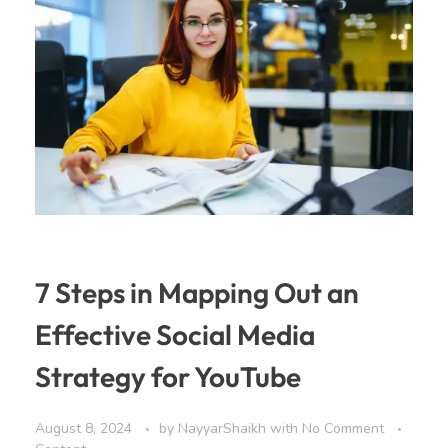
7 Steps in Mapping Out an
Effective Social Media
Strategy for YouTube
August 8, 2024
by
NayyarShaikh
with
No Comment